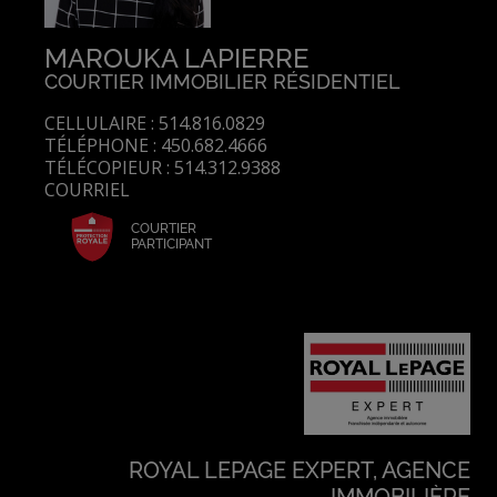
MAROUKA LAPIERRE
COURTIER IMMOBILIER RÉSIDENTIEL
CELLULAIRE : 514.816.0829
TÉLÉPHONE : 450.682.4666
TÉLÉCOPIEUR : 514.312.9388
COURRIEL
COURTIER
PARTICIPANT
ROYAL LEPAGE EXPERT, AGENCE
IMMOBILIÈRE