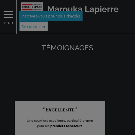
Marouka Lapierre
Inscrivez-vous pour plus d'accès
MENU
Se connecter
TÉMOIGNAGES