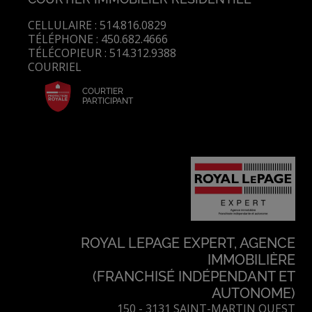
CELLULAIRE : 514.816.0829
TÉLÉPHONE : 450.682.4666
TÉLÉCOPIEUR : 514.312.9388
COURRIEL
COURTIER
PARTICIPANT
ROYAL LEPAGE EXPERT, AGENCE
IMMOBILIÈRE
(FRANCHISÉ INDÉPENDANT ET
AUTONOME)
150 - 3131 SAINT-MARTIN OUEST