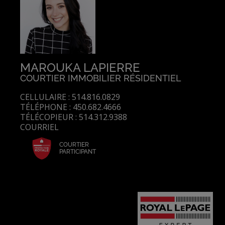
MAROUKA LAPIERRE
COURTIER IMMOBILIER RÉSIDENTIEL
CELLULAIRE : 514.816.0829
TÉLÉPHONE : 450.682.4666
TÉLÉCOPIEUR : 514.312.9388
COURRIEL
COURTIER
PARTICIPANT