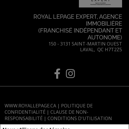
ROYAL LEPAGE EXPERT, AGENCE
IMMOBILIÈRE
(FRANCHISÉ INDÉPENDANT ET
AUTONOME)
150 - 3131 SAINT-MARTIN OUEST
LAVAL, QC H7T2Z5
WWW.ROYALLEPAGE.CA
|
POLITIQUE DE
CONFIDENTIALITÉ
|
CLAUSE DE NON-
RESPONSABILITÉ
|
CONDITIONS D'UTILISATION
Tous les renseignements affichés sont jugés fiables; leur exactitude n'est