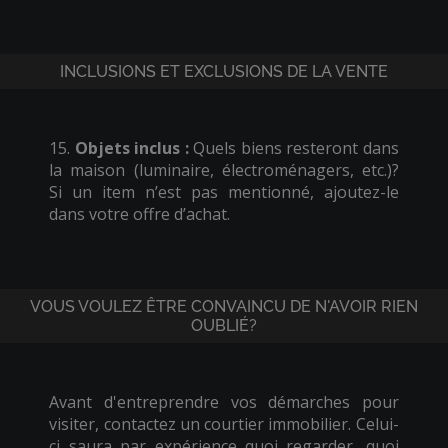
INCLUSIONS ET EXCLUSIONS DE LA VENTE
15.
Objets inclus :
Quels biens resteront dans
la maison (luminaire, électroménagers, etc.)?
Si un item n’est pas mentionné, ajoutez-le
dans votre offre d’achat.
VOUS VOULEZ ÊTRE CONVAINCU DE N'AVOIR RIEN
OUBLIÉ?
Avant d'entreprendre vos démarches pour
visiter, contactez un courtier immobilier. Celui-
ci saura par expérience quoi regarder, quoi