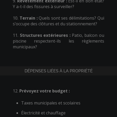
9.
Revêtement extérieur :
Est-il en bon état?
Y a-t-il des fissures à surveiller?
10.
Terrain :
Quels sont ses délimitations? Qui
s’occupe des clôtures et du stationnement?
11.
Structures extérieures :
Patio, balcon ou
piscine respectent-ils les règlements
municipaux?
DÉPENSES LIÉES À LA PROPRIÉTÉ
12.
Prévoyez votre budget :
Taxes municipales et scolaires
Électricité et chauffage