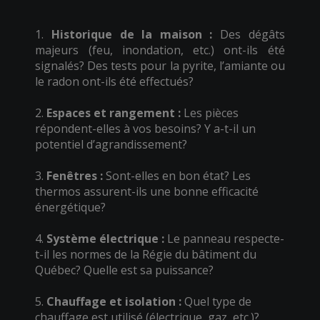
1.
Historique de la maison :
Des dégâts
majeurs (feu, inondation, etc.) ont-ils été
signalés? Des tests pour la pyrite, l’amiante ou
le radon ont-ils été effectués?
2.
Espaces et rangement :
Les pièces
répondent-elles à vos besoins? Y a-t-il un
potentiel d’agrandissement?
3.
Fenêtres :
Sont-elles en bon état? Les
thermos assurent-ils une bonne efficacité
énergétique?
4.
Système électrique :
Le panneau respecte-
t-il les normes de la Régie du bâtiment du
Québec? Quelle est sa puissance?
5.
Chauffage et isolation :
Quel type de
chauffage est utilisé (électrique, gaz, etc.)?